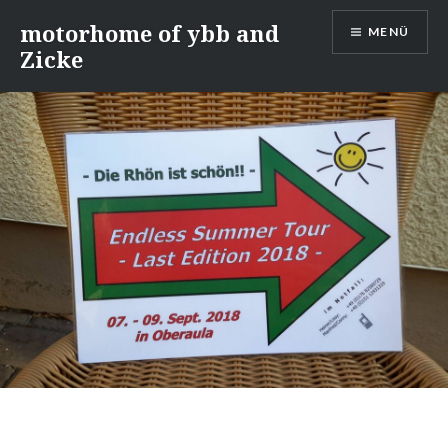
Direkt
motorhome of ybb and
MENÜ
zum
Zicke
Inhalt